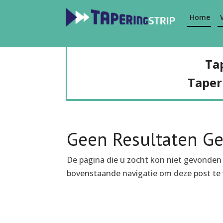
Home
Ta
Taper
Geen Resultaten G
De pagina die u zocht kon niet gevonden
bovenstaande navigatie om deze post te 