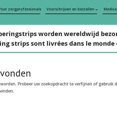
Voor zorgprofessionals
Voorschrijven en bestellen
Medicat
peringstrips worden wereldwijd bezo
ing strips sont livrées dans le monde 
evonden
 worden. Probeer uw zoekopdracht te verfijnen of gebruik 
vinden.