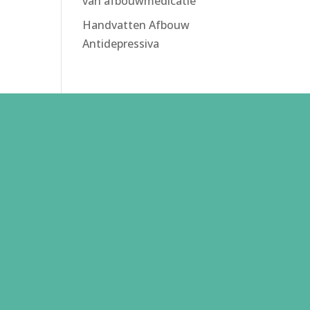
van afbouwmedicatie
Handvatten Afbouw
Antidepressiva