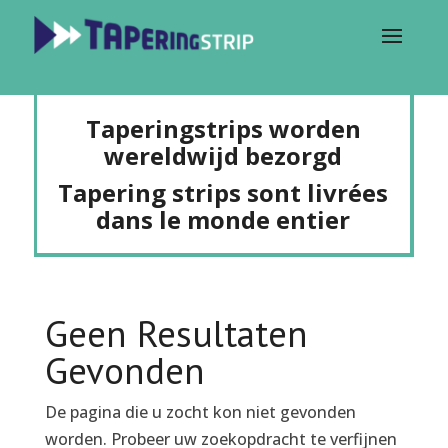
Taperingstrips worden
wereldwijd bezorgd
Tapering strips sont livrées
dans le monde entier
Geen Resultaten
Gevonden
De pagina die u zocht kon niet gevonden
worden. Probeer uw zoekopdracht te verfijnen