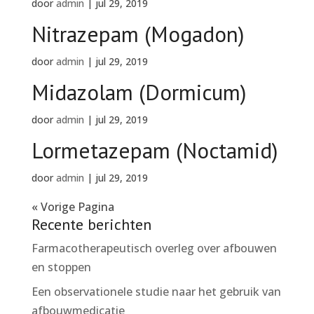
door
admin
|
jul 29, 2019
Nitrazepam (Mogadon)
door
admin
|
jul 29, 2019
Midazolam (Dormicum)
door
admin
|
jul 29, 2019
Lormetazepam (Noctamid)
door
admin
|
jul 29, 2019
« Vorige Pagina
Recente berichten
Farmacotherapeutisch overleg over afbouwen
en stoppen
Een observationele studie naar het gebruik van
afbouwmedicatie