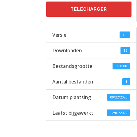
TÉLÉCHARGER
Versie
1.0
Downloaden
15
Bestandsgrootte
0.00 KB
Aantal bestanden
1
Datum plaatsing
09/22/2020
Laatst bijgewerkt
12/01/2022