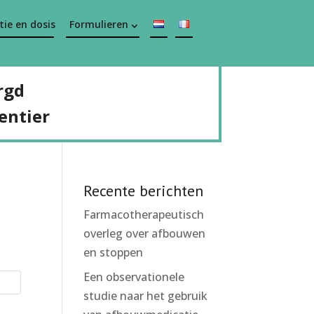
ie en dosis
Formulieren
rgd
entier
Recente berichten
Farmacotherapeutisch
overleg over afbouwen
en stoppen
Een observationele
studie naar het gebruik