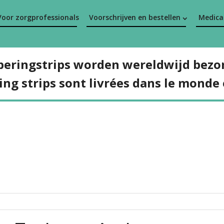
Voor zorgprofessionals
Voorschrijven en bestellen
Medicat
peringstrips worden wereldwijd bezo
ing strips sont livrées dans le monde 