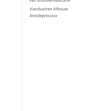
van afbouwmedicatie
Handvatten Afbouw
Antidepressiva