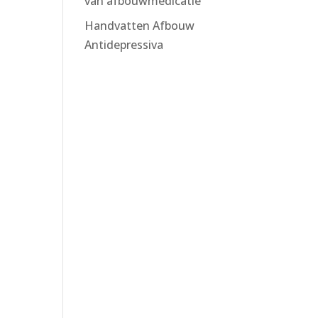
van afbouwmedicatie
Handvatten Afbouw
Antidepressiva