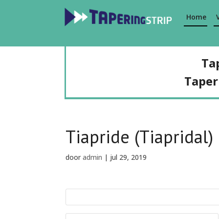
Home
Ta
Taper
Tiapride (Tiapridal)
door
admin
|
jul 29, 2019