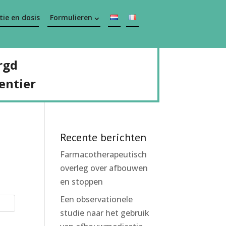
ie en dosis
Formulieren
rgd
entier
Recente berichten
Farmacotherapeutisch
overleg over afbouwen
en stoppen
Een observationele
studie naar het gebruik