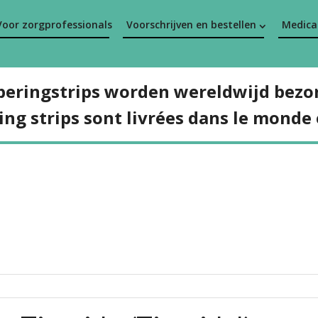
Voor zorgprofessionals
Voorschrijven en bestellen
Medicat
peringstrips worden wereldwijd bezo
ing strips sont livrées dans le monde 