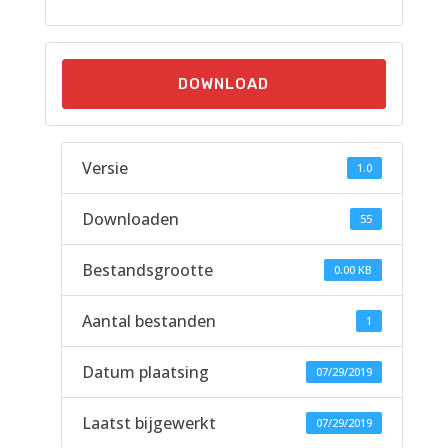
DOWNLOAD
Versie
1.0
Downloaden
55
Bestandsgrootte
0.00 KB
Aantal bestanden
1
Datum plaatsing
07/29/2019
Laatst bijgewerkt
07/29/2019