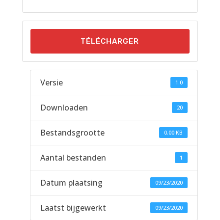
TÉLÉCHARGER
Versie
1.0
Downloaden
20
Bestandsgrootte
0.00 KB
Aantal bestanden
1
Datum plaatsing
09/23/2020
Laatst bijgewerkt
09/23/2020