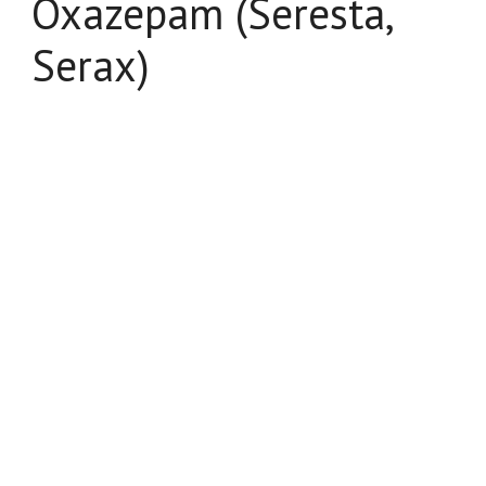
Oxazepam (Seresta,
Serax)