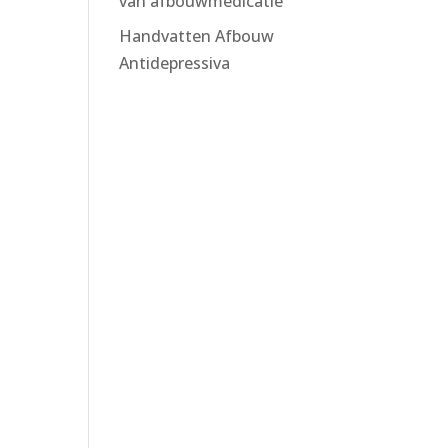
van afbouwmedicatie
Handvatten Afbouw
Antidepressiva