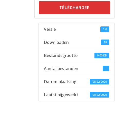
TÉLÉCHARGER
Versie
1.0
Downloaden
18
Bestandsgrootte
0.00 KB
Aantal bestanden
1
Datum plaatsing
09/22/2020
Laatst bijgewerkt
09/22/2020