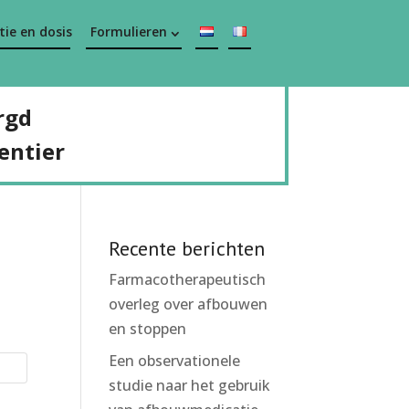
ie en dosis
Formulieren
rgd
entier
Recente berichten
Farmacotherapeutisch
overleg over afbouwen
en stoppen
Een observationele
studie naar het gebruik