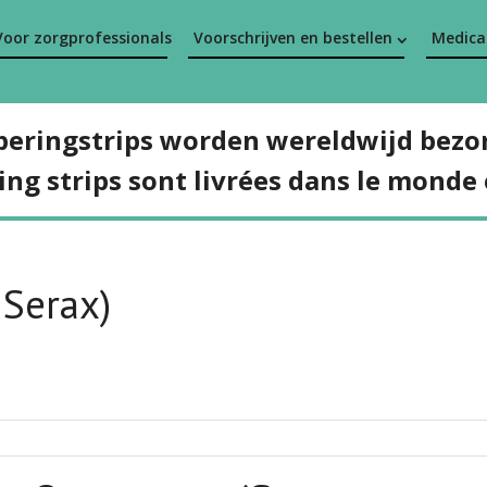
Voor zorgprofessionals
Voorschrijven en bestellen
Medicat
peringstrips worden wereldwijd bezo
ing strips sont livrées dans le monde 
 Serax)