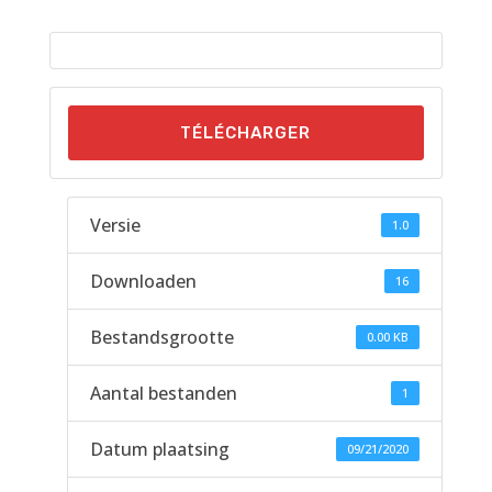
TÉLÉCHARGER
Versie
1.0
Downloaden
16
Bestandsgrootte
0.00 KB
Aantal bestanden
1
Datum plaatsing
09/21/2020