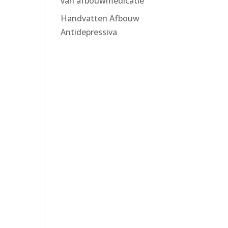
van afbouwmedicatie
Handvatten Afbouw
Antidepressiva