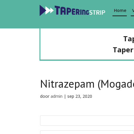
Home
Ta
Taper
Nitrazepam (Mogad
door
admin
|
sep 23, 2020