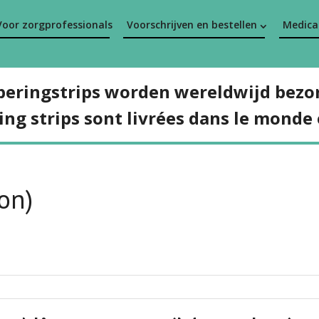
Voor zorgprofessionals
Voorschrijven en bestellen
Medicat
peringstrips worden wereldwijd bezo
ing strips sont livrées dans le monde 
on)