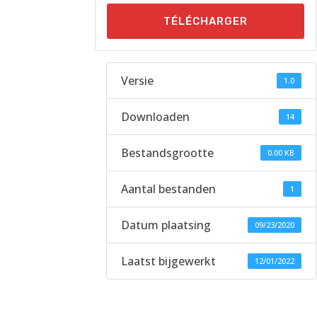
TÉLÉCHARGER
Versie
1.0
Downloaden
14
Bestandsgrootte
0.00 KB
Aantal bestanden
1
Datum plaatsing
09/23/2020
Laatst bijgewerkt
12/01/2022