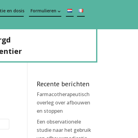
ie en dosis
Formulieren
rgd
entier
Recente berichten
Farmacotherapeutisch
overleg over afbouwen
en stoppen
Een observationele
studie naar het gebruik