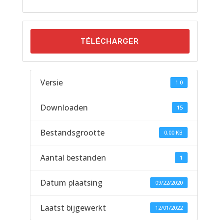
TÉLÉCHARGER
Versie
1.0
Downloaden
15
Bestandsgrootte
0.00 KB
Aantal bestanden
1
Datum plaatsing
09/22/2020
Laatst bijgewerkt
12/01/2022