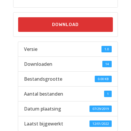
DOWNLOAD
Versie
1.0
Downloaden
14
Bestandsgrootte
0.00 KB
Aantal bestanden
1
Datum plaatsing
07/29/2019
Laatst bijgewerkt
12/01/2022