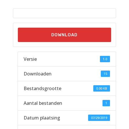
DOWNLOAD
Versie
1.0
Downloaden
15
Bestandsgrootte
0.00 KB
Aantal bestanden
1
Datum plaatsing
07/29/2019