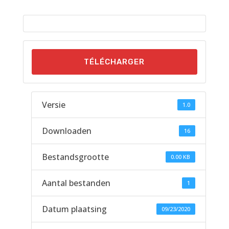
TÉLÉCHARGER
Versie
1.0
Downloaden
16
Bestandsgrootte
0.00 KB
Aantal bestanden
1
Datum plaatsing
09/23/2020