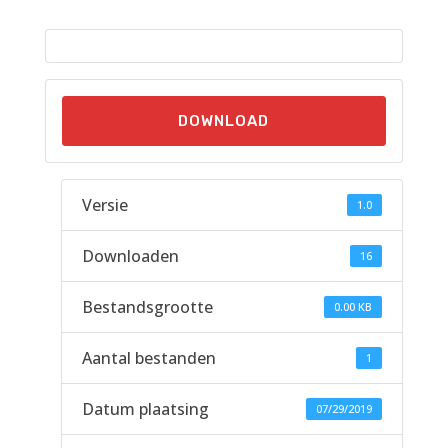
DOWNLOAD
Versie
1.0
Downloaden
16
Bestandsgrootte
0.00 KB
Aantal bestanden
1
Datum plaatsing
07/29/2019